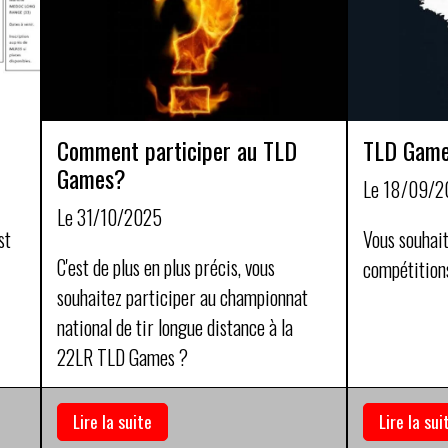
Comment participer au TLD
TLD Game
Games?
Le 18/09/2
Le 31/10/2025
st
Vous souhait
C'est de plus en plus précis, vous
compétition
souhaitez participer au championnat
national de tir longue distance à la
22LR TLD Games ?
Lire la suite
Lire la sui