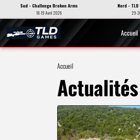
Sud - Challenge Broken Arms
Nord - TLD
18-19 Avril 2026
29-3
Accueil
Accueil
Actualités