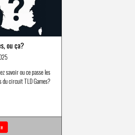
s, ou ça?
025
ez savoir ou ce passe les
s du circuit TLD Games?
te