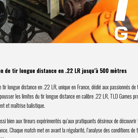
n de tir longue distance en .22 LR jusqu’à 500 mètres
 tir longue distance en .22 LR, unique en France, dédié aux passionnés de t
repousser les limites du tir longue distance en calibre .22 LR, TLD Games 
ent et maîtrise balistique.
i bien aux tireurs expérimentés qu’aux pratiquants désireux de découvrir l
ance. Chaque match met en avant la régularité, l’analyse des conditions de t