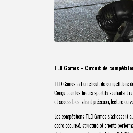
TLD Games – Circuit de compétitio
TLD Games est un circuit de compétitions de
Conçu pour les tireurs sportifs souhaitant 
et accessibles, alliant précision, lecture du v
Les compétitions TLD Games s’adressent auss
cadre sécurisé, structuré et orienté perform