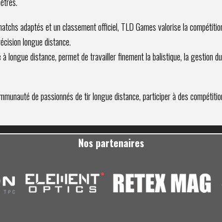
ètres.
matchs adaptés et un
classement officiel
, TLD Games valorise la compétition 
écision longue distance.
 à longue distance, permet de travailler finement la balistique, la gestion du
munauté de passionnés de tir longue distance, participer à des compétition
Nos partenaires