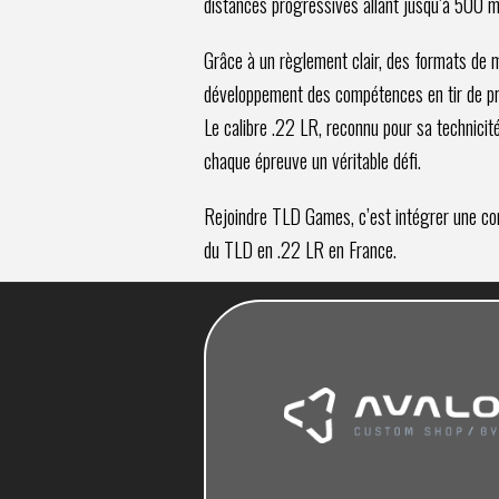
distances progressives allant jusqu’à 500 m
Grâce à un
règlement clair
, des formats de 
développement des compétences en tir de pr
Le calibre .22 LR, reconnu pour sa technicité
chaque épreuve un véritable défi.
Rejoindre TLD Games, c’est intégrer une com
du TLD en .22 LR en France.