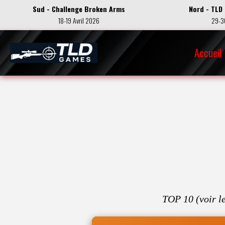
Sud - Challenge Broken Arms
Nord - TLD
18-19 Avril 2026
29-3
Accueil
TOP 10 (
voir l