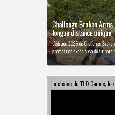
Challenge Broken Arms 2
longue distance unique
L’édition 2026 du Challenge Broke
promet une expérience de tir hors n
découvriront un terrain inédit où la
La chaine du TLD Games, le