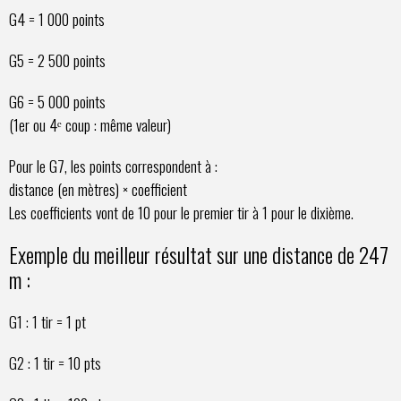
G4 = 1 000 points
G5 = 2 500 points
G6 = 5 000 points
(1er ou 4ᵉ coup : même valeur)
Pour le G7, les points correspondent à :
distance (en mètres) × coefficient
Les coefficients vont de 10 pour le premier tir à 1 pour le dixième.
Exemple du meilleur résultat sur une distance de 247
m :
G1 : 1 tir = 1 pt
G2 : 1 tir = 10 pts