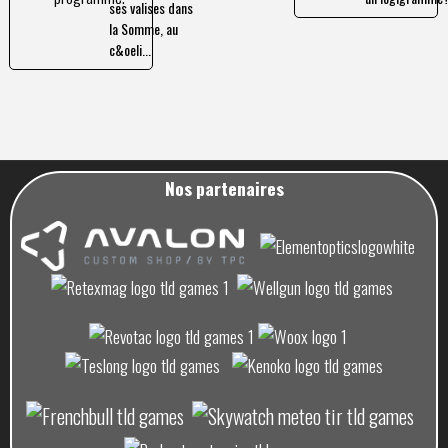
ses valises dans
la Somme, au
c&oeli...
Nos partenaires