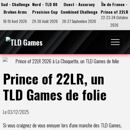
Sud - Challenge
Nord - TLD 80
Ouest - Accuracy
Île de France -
Broken Arms
Precision Cup
Combined Challenge
Prince of 22LR
22-23-24 Octobre
18-19 Avril 2026
29-30 Août 2026
26-27 Septembre 2026
2026
Prince of 22LR, un
TLD Games de folie
Le 03/12/2025
Si vous craignez de vous ennuyer lors d'une manche des TLD Games,