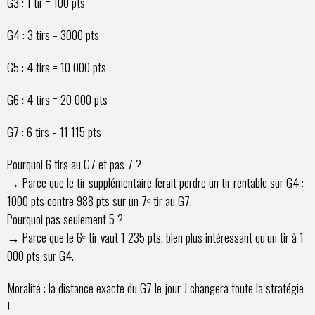
G3 : 1 tir = 100 pts
G4 : 3 tirs = 3000 pts
G5 : 4 tirs = 10 000 pts
G6 : 4 tirs = 20 000 pts
G7 : 6 tirs = 11 115 pts
Pourquoi 6 tirs au G7 et pas 7 ?
→ Parce que le tir supplémentaire ferait perdre un tir rentable sur G4 :
1000 pts contre 988 pts sur un 7ᵉ tir au G7.
Pourquoi pas seulement 5 ?
→ Parce que le 6ᵉ tir vaut 1 235 pts, bien plus intéressant qu’un tir à 1
000 pts sur G4.
Moralité : la distance exacte du G7 le jour J changera toute la stratégie
!